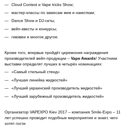
Cloud Contest и Vape tricks Show;
мастер-классы по замесам жиж и намоткам;
Dance Show и DJ-сеты;
вейп-квесты и конкурсы;
гивэвеи и многое другое.
Кроме того, впервые пройдёт церемония награждения
производителей вейп-продукции –
Vape Awards
! Участники
выставки определят лучших в четырёх номинациях:
«Самый стильный стенд»
«Лучшая линейка жидкостей»
«Лучший украинский производитель жидкостей»
«Лучший зарубежный производитель жидкостей»
Организатор VAPEXPO Kiev 2017 – компания Smile-Expo – 11
лет успешно проводит подобные мероприятия и знает, чего
хотят гости.