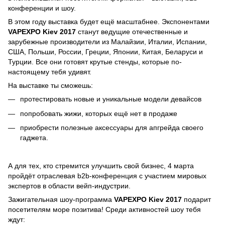
конференции и шоу.
В этом году выставка будет ещё масштабнее. Экспонентами
VAPEXPO Kiev 2017
станут ведущие отечественные и
зарубежные производители из Малайзии, Италии, Испании,
США, Польши, России, Греции, Японии, Китая, Беларуси и
Турции. Все они готовят крутые стенды, которые по-
настоящему тебя удивят.
На выставке ты сможешь:
протестировать новые и уникальные модели девайсов
попробовать жижи, которых ещё нет в продаже
приобрести полезные аксессуары для апгрейда своего
гаджета.
А для тех, кто стремится улучшить свой бизнес, 4 марта
пройдёт отраслевая b2b-конференция с участием мировых
экспертов в области вейп-индустрии.
Зажигательная шоу-программа
VAPEXPO Kiev 2017
подарит
посетителям море позитива! Среди активностей шоу тебя
ждут: