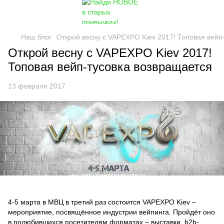
Наш блог
Открой весну с VAPEXPO Kiev 2017! Топовая вейп
Открой весну с VAPEXPO Kiev 2017!
Топовая вейп-тусовка возвращается
13 февраля 2017
4-5 марта в МВЦ в третий раз состоится VAPEXPO Kiev –
мероприятие, посвящённое индустрии вейпинга. Пройдёт оно
в полюбившихся посетителям форматах – выставки, b2b-