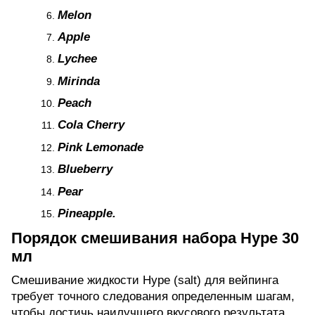
Melon
Apple
Lychee
Mirinda
Peach
Cola Cherry
Pink Lemonade
Blueberry
Pear
Pineapple.
Порядок смешивания набора Hype 30
мл
Смешивание жидкости Hype (salt) для вейпинга
требует точного следования определенным шагам,
чтобы достичь наилучшего вкусового результата.