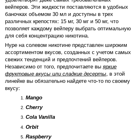
вейперов. Эти жидкости поставляются в удобных
баночках объемом 30 мл и доступны в трех
различных крепостях: 15 мг, 30 мг и 50 мг, что
позволяет каждому вейперу выбрать оптимальную
для себя концентрацию никотина.
Hype на солевом никотине представлен широким
ассортиментом вкусов, созданных с учетом самых
свежих тенденций и предпочтений вейперов.
Независимо от того, предпочитаете вы
яркие
фруктовые вкусы или сладкие десерты
, в этой
линейке вы обязательно найдете что-то по своему
вкусу:
Mango
Cherry
Cola Vanilla
Orbit
Raspberry