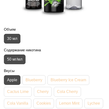
Объем
30 мл
Содержание никотина
50 мг/мл
Вкусы
Apple
Blueberry
Blueberry Ice Cream
Cactus Lime
Cherry
Cola Cherry
Cola Vanilla
Cookies
Lemon Mint
Lychee