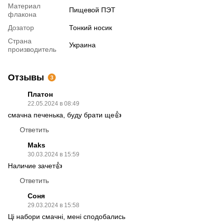
Материал
Пищевой ПЭТ
флакона
Дозатор
Тонкий носик
Страна
Украина
производитель
Отзывы
3
Платон
22.05.2024 в 08:49
смачна печенька, буду брати ще👍
Ответить
Maks
30.03.2024 в 15:59
Наличие зачет👍
Ответить
Соня
29.03.2024 в 15:58
Ці набори смачні, мені сподобались