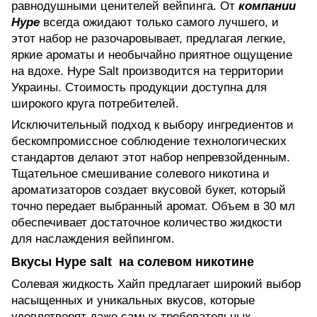
равнодушными ценителей вейпинга. От
компании
Hype
всегда ожидают только самого лучшего, и
этот набор не разочаровывает, предлагая легкие,
яркие ароматы и необычайно приятное ощущение
на вдохе. Hype Salt производится на территории
Украины. Стоимость продукции доступна для
широкого круга потребителей.
Исключительный подход к выбору ингредиентов и
бескомпромиссное соблюдение технологических
стандартов делают этот набор непревзойденным.
Тщательное смешивание солевого никотина и
ароматизаторов создает вкусовой букет, который
точно передает выбранный аромат. Объем в 30 мл
обеспечивает достаточное количество жидкости
для наслаждения вейпингом.
Вкусы Hype salt на солевом никотине
Солевая жидкость Хайп предлагает широкий выбор
насыщенных и уникальных вкусов, которые
удовлетворят даже самых требовательных