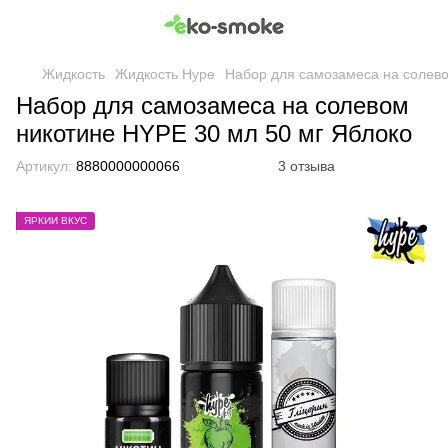
Жидкость
Жидкость Hype
Набор для самозамеса на солево
Набор для самозамеса на солевом
никотине HYPE 30 мл 50 мг Яблоко
Артикул:
8880000000066
3 отзыва
ЯРКИЙ ВКУС