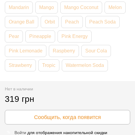
Mandarin
Mango
Mango Coconut
Melon
Orange Ball
Orbit
Peach
Peach Soda
Pear
Pineapple
Pink Energy
Pink Lemonade
Raspberry
Sour Cola
Strawberry
Tropic
Watermelon Soda
Нет в наличии
319 грн
Сообщить, когда появится
Войти
для отображения накопительной скидки
%