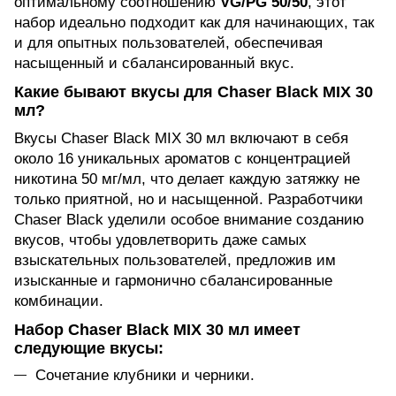
оптимальному соотношению
VG/PG 50/50
, этот
набор идеально подходит как для начинающих, так
и для опытных пользователей, обеспечивая
насыщенный и сбалансированный вкус.
Какие бывают вкусы для Chaser Black MIX 30
мл?
Вкусы Chaser Black MIX 30 мл включают в себя
около 16 уникальных ароматов с концентрацией
никотина 50 мг/мл, что делает каждую затяжку не
только приятной, но и насыщенной. Разработчики
Chaser Black уделили особое внимание созданию
вкусов, чтобы удовлетворить даже самых
взыскательных пользователей, предложив им
изысканные и гармонично сбалансированные
комбинации.
Набор Chaser Black MIX 30 мл имеет
следующие вкусы:
Сочетание клубники и черники.