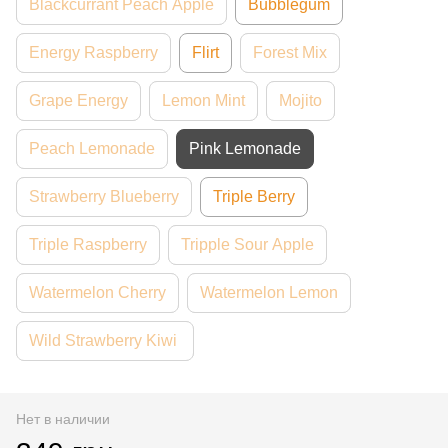
Blackcurrant Peach Apple
Bubblegum
Energy Raspberry
Flirt
Forest Mix
Grape Energy
Lemon Mint
Mojito
Peach Lemonade
Pink Lemonade
Strawberry Blueberry
Triple Berry
Triple Raspberry
Tripple Sour Apple
Watermelon Cherry
Watermelon Lemon
Wild Strawberry Kiwi
Нет в наличии