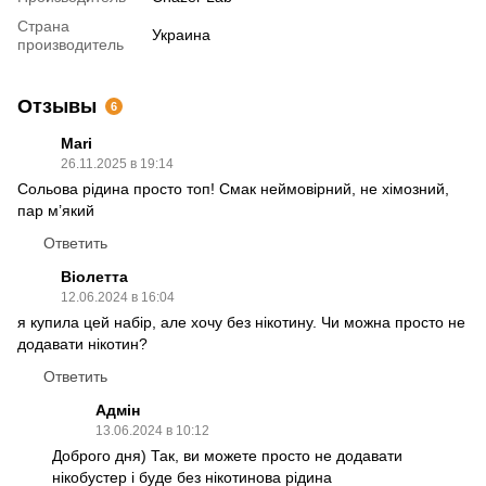
Страна
Украина
производитель
Отзывы
6
Mari
26.11.2025 в 19:14
Сольова рідина просто топ! Смак неймовірний, не хімозний,
пар м’який
Ответить
Віолетта
12.06.2024 в 16:04
я купила цей набір, але хочу без нікотину. Чи можна просто не
додавати нікотин?
Ответить
Адмін
13.06.2024 в 10:12
Доброго дня) Так, ви можете просто не додавати
нікобустер і буде без нікотинова рідина