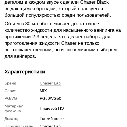
деталям в каждом вкусе сделали Chaser Black
выдающимся брендом, который пользуется
большой популярностью среди пользователей.
Объем в 30 мл обеспечивает достаточное
количество жидкости для насыщенного вейпинга на
протяжении 2-3 недель, что делает наборы для
приготовления жидкости Chaser не только
высококачественным, но и экономичным выбором
для вейперов.
Характеристики
Бренд
Chaser Lab
Серия
MIX
PG/VG
PG50/VG50
Материал
Пищевой ПЭТ
флакона
Дозатор
Тонкий носик
Производитель
Chazer Lab