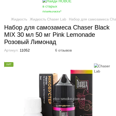
Жидкость
Жидкость Chaser Lab
Набор для самозамеса Cha
Набор для самозамеса Chaser Black
MIX 30 мл 50 мг Pink Lemonade
Розовый Лимонад
Артикул:
11052
6 отзывов
ХИТ