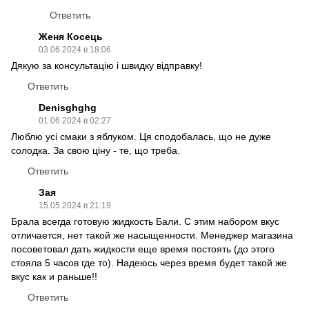
Ответить
Женя Косець
03.06.2024 в 18:06
Дякую за консультацію і швидку відправку!
Ответить
Denisghghg
01.06.2024 в 02:27
Люблю усі смаки з яблуком. Ця сподобалась, що не дуже
солодка. За свою ціну - те, що треба.
Ответить
Зая
15.05.2024 в 21:19
Брала всегда готовую жидкость Бали. С этим набором вкус
отличается, нет такой же насыщенности. Менеджер магазина
посоветовал дать жидкости еще время постоять (до этого
стояла 5 часов где то). Надеюсь через время будет такой же
вкус как и раньше!!
Ответить