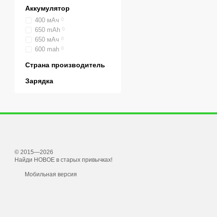
Аккумулятор
400 мАч
0
650 mAh
0
650 мАч
0
600 mah
0
Страна производитель
Зарядка
© 2015—2026
Найди НОВОЕ в старых привычках!
Мобильная версия