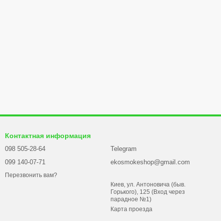
Контактная информация
098 505-28-64
Telegram
099 140-07-71
ekosmokeshop@gmail.com
Перезвонить вам?
Киев, ул. Антоновича (быв.
Горького), 125 (Вход через
парадное №1)
Карта проезда