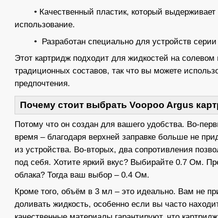
• Качественный пластик, который выдерживает 
использование.
• Разработан специально для устройств серии V
Этот картридж подходит для жидкостей на солевом 
традиционных составов, так что вы можете использо
предпочтения.
Почему стоит выбрать Voopoo Argus кар
Потому что он создан для вашего удобства. Во-перв
время – благодаря верхней заправке больше не при
из устройства. Во-вторых, два сопротивления позв
под себя. Хотите яркий вкус? Выбирайте 0.7 Ом. П
облака? Тогда ваш выбор – 0.4 Ом.
Кроме того, объём в 3 мл – это идеально. Вам не п
доливать жидкость, особенно если вы часто находи
качественные материалы гарантируют, что картридж