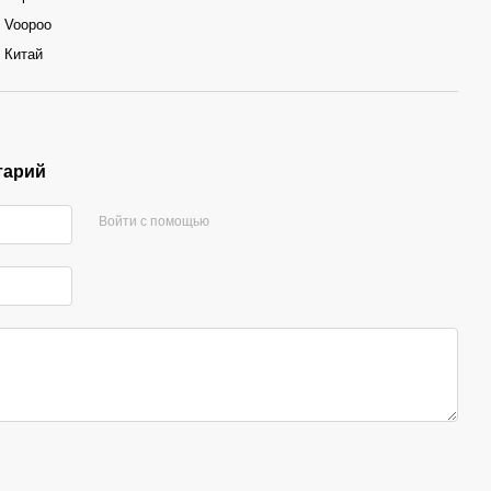
Voopoo
Китай
тарий
Войти с помощью