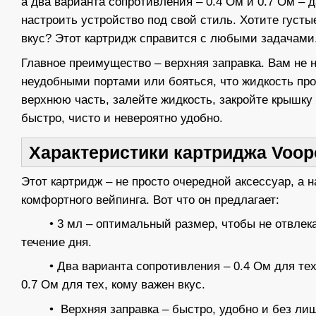
а два варианта сопротивления – 0.4 Ом и 0.7 Ом – 
настроить устройство под свой стиль. Хотите густ
вкус? Этот картридж справится с любыми задачами
Главное преимущество – верхняя заправка. Вам не 
неудобными портами или бояться, что жидкость про
верхнюю часть, залейте жидкость, закройте крышку –
быстро, чисто и невероятно удобно.
Характеристики картриджа Voop
Этот картридж – не просто очередной аксессуар, а
комфортного вейпинга. Вот что он предлагает:
• 3 мл – оптимальный размер, чтобы не отвлекат
течение дня.
• Два варианта сопротивления – 0.4 Ом для тех, 
0.7 Ом для тех, кому важен вкус.
• Верхняя заправка – быстро, удобно и без лиш