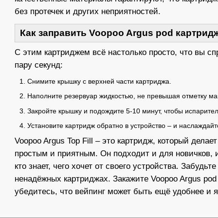
без протечек и других неприятностей.
Как заправить Voopoo Argus pod картрид
С этим картриджем всё настолько просто, что вы сп
пару секунд:
Снимите крышку с верхней части картриджа.
Наполните резервуар жидкостью, не превышая отметку ма
Закройте крышку и подождите 5-10 минут, чтобы испарите
Установите картридж обратно в устройство – и наслаждайт
Voopoo Argus Top Fill – это картридж, который дела
простым и приятным. Он подходит и для новичков, 
кто знает, чего хочет от своего устройства. Забудьт
ненадёжных картриджах. Закажите Voopoo Argus pod 
убедитесь, что вейпинг может быть ещё удобнее и я