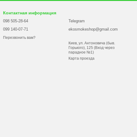
Контактная информация
098 505-28-64
Telegram
099 140-07-71
ekosmokeshop@gmail.com
Перезвонить вам?
Киев, ул. Антоновича (быв.
Горького), 125 (Вход через
парадное №1)
Карта проезда