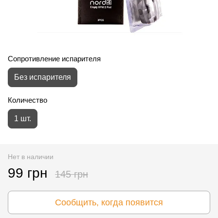
Сопротивление испарителя
Без испарителя
Количество
1 шт.
Нет в наличии
99 грн
145 грн
Сообщить, когда появится