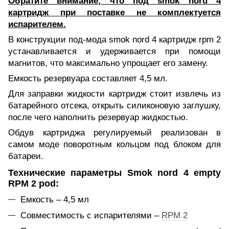
Обратите внимание, что под smok nord 4
картридж при поставке не комплектуется
испарителем.
В конструкции под-мода smok nord 4 картридж rpm 2
устанавливается и удерживается при помощи
магнитов, что максимально упрощает его замену.
Емкость резервуара составляет 4,5 мл.
Для заправки жидкости картридж стоит извлечь из
батарейного отсека, открыть силиконовую заглушку,
после чего наполнить резервуар жидкостью.
Обдув картриджа регулируемый реализован в
самом моде поворотным кольцом под блоком для
батареи.
Технические параметры Smok nord 4 empty
RPM 2 pod:
Емкость – 4,5 мл
Совместимость с испарителями –
RPM 2