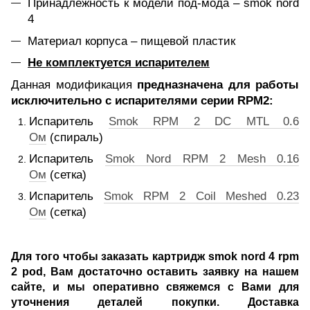
Принадлежность к модели под-мода – smok nord
4
Материал корпуса – пищевой пластик
Не комплектуется испарителем
Данная модификация
предназначена для работы
исключительно с испарителями серии RPM2:
Испаритель
Smok RPM 2 DC MTL 0.6
Ом
(спираль)
Испаритель
Smok Nord RPM 2 Mesh 0.16
Ом
(сетка)
Испаритель
Smok RPM 2 Coil Meshed 0.23
Ом
(сетка)
Для того чтобы заказать картридж smok nord 4 rpm
2 pod, Вам достаточно оставить заявку на нашем
сайте, и мы оперативно свяжемся с Вами для
уточнения деталей покупки. Доставка