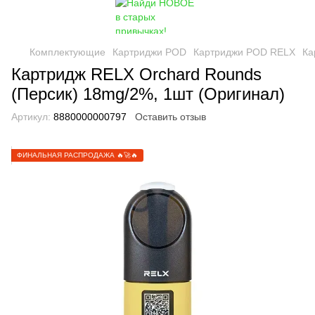
Комплектующие
Картриджи POD
Картриджи POD RELX
Ка
Картридж RELX Orchard Rounds
(Персик) 18mg/2%, 1шт (Оригинал)
Артикул:
8880000000797
Оставить отзыв
ФИНАЛЬНАЯ РАСПРОДАЖА 🔥🚀🔥