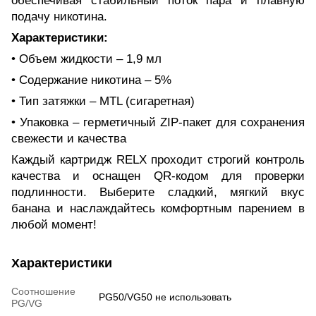
обеспечивая стабильный поток пара и плавную
подачу никотина.
Характеристики:
• Объем жидкости – 1,9 мл
• Содержание никотина – 5%
• Тип затяжки – MTL (сигаретная)
• Упаковка – герметичный ZIP-пакет для сохранения
свежести и качества
Каждый картридж RELX проходит строгий контроль
качества и оснащен QR-кодом для проверки
подлинности. Выберите сладкий, мягкий вкус
банана и наслаждайтесь комфортным парением в
любой момент!
Характеристики
Соотношение
PG50/VG50 не использовать
PG/VG