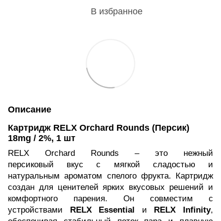
В избранное
Описание
Картридж RELX
Orchard Rounds
(Персик)
18mg / 2%
, 1 шт
RELX Orchard Rounds
– это нежный
персиковый вкус с мягкой сладостью и
натуральным ароматом спелого фрукта. Картридж
создан для ценителей ярких вкусовых решений и
комфортного парения. Он совместим с
устройствами
RELX Essential
и
RELX Infinity
,