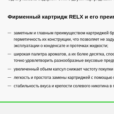
Фирменный картридж RELX и его преи
заметным и главным преимуществом картриджей бр
герметичность их конструкции, что позволяет не за
эксплуатации о конденсате и протечках жидкости;
широкая палитра ароматов, а их более десятка, сп
точно удовлетворить разнообразные вкусовые пред
увеличенный объем капсул снижает частоту покупки 
легкость и простота замены картриджей с помощью 
стабильность вкуса и крепости солевого никотина в