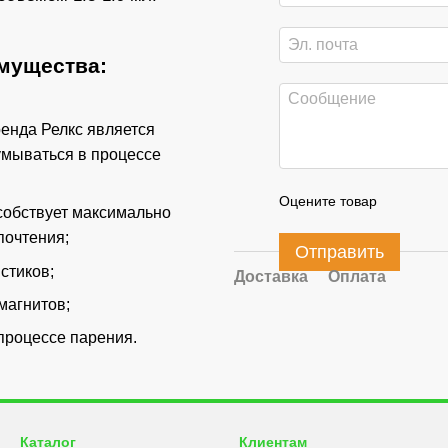
мущества:
енда Релкс является
думываться в процессе
Оцените товар
особствует максимально
почтения;
Отправить
стиков;
Доставка
Оплата
магнитов;
 процессе парения.
Каталог
Клиентам