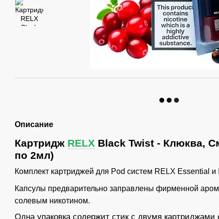
Описание
Картридж
RELX
Black Twist - Клюква, 
по 2мл)
Комплект картриджей для Pod систем RELX Essential и
Капсулы предварительно заправлены фирменной аром
солевым никотином.
Одна упаковка содержит стик с двумя картриджами 