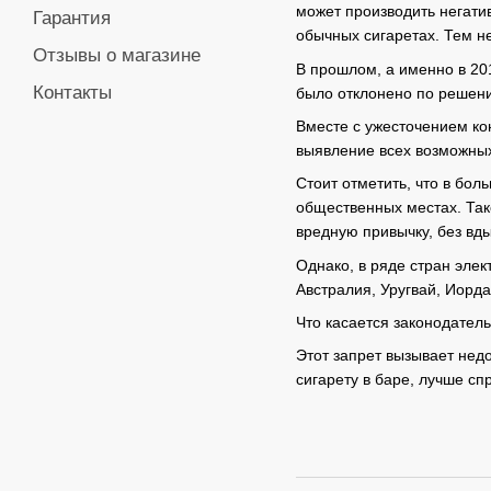
может производить негати
Гарантия
обычных сигаретах. Тем н
Отзывы о магазине
В прошлом, а именно в 20
Контакты
было отклонено по решени
Вместе с ужесточением ко
выявление всех возможных
Стоит отметить, что в бо
общественных местах. Так
вредную привычку, без вд
Однако, в ряде стран элек
Австралия, Уругвай, Иорда
Что касается законодател
Этот запрет вызывает нед
сигарету в баре, лучше с