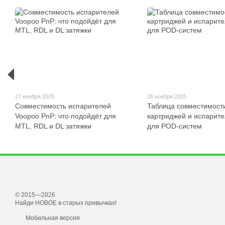
27 ноября 2025
26 ноября 2025
Совместимость испарителей
Таблица совместимост
Voopoo PnP: что подойдёт для
картриджей и испарит
MTL, RDL и DL затяжки
для POD-систем
© 2015—2026
Найди НОВОЕ в старых привычках!
Мобильная версия