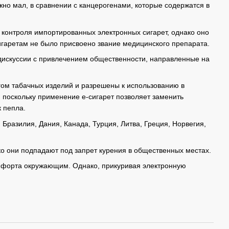
жно мал, в сравнении с канцерогенами, которые содержатся в
 контроля импортированных электронных сигарет, однако оно
игаретам не было присвоено звание медицинского препарата.
 дискуссии с привлечением общественности, направленные на
гом табачных изделий и разрешены к использованию в
поскольку применение е-сигарет позволяет заменить
 пепла.
Бразилия, Дания, Канада, Турция, Литва, Греция, Норвегия,
ко они подпадают под запрет курения в общественных местах.
комфорта окружающим. Однако, прикуривая электронную