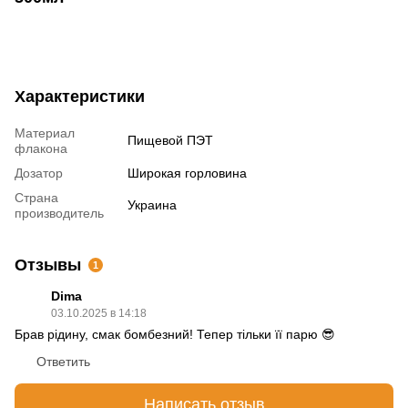
Характеристики
Материал
Пищевой ПЭТ
флакона
Дозатор
Широкая горловина
Страна
Украина
производитель
Отзывы
1
Dima
03.10.2025 в 14:18
Брав рідину, смак бомбезний! Тепер тільки її парю 😎
Ответить
Написать отзыв