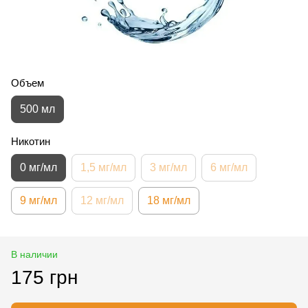
Объем
500 мл
Никотин
0 мг/мл
1,5 мг/мл
3 мг/мл
6 мг/мл
9 мг/мл
12 мг/мл
18 мг/мл
В наличии
175 грн